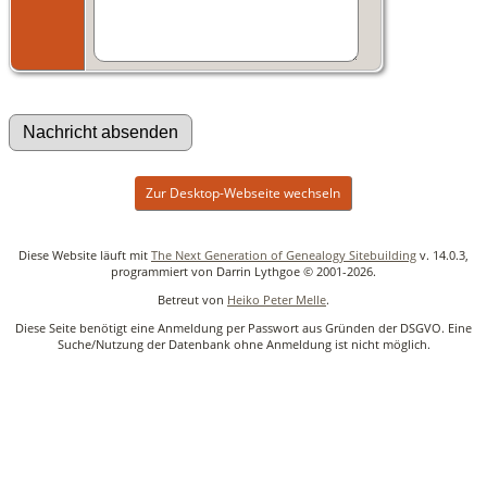
Zur Desktop-Webseite wechseln
Diese Website läuft mit
The Next Generation of Genealogy Sitebuilding
v. 14.0.3,
programmiert von Darrin Lythgoe © 2001-2026.
Betreut von
Heiko Peter Melle
.
Diese Seite benötigt eine Anmeldung per Passwort aus Gründen der DSGVO. Eine
Suche/Nutzung der Datenbank ohne Anmeldung ist nicht möglich.