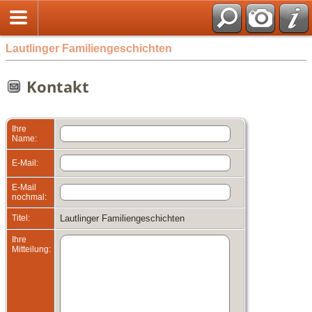
Lautlinger Familiengeschichten
Kontakt
Ihre
Name:
E-Mail:
E-Mail
nochmal:
Titel:
Lautlinger Familiengeschichten
Ihre
Mitteilung: